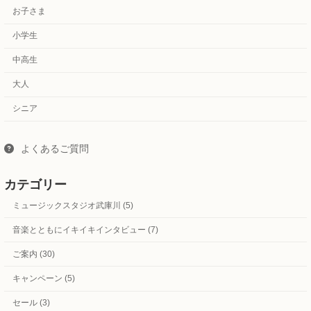
お子さま
小学生
中高生
大人
シニア
よくあるご質問
カテゴリー
ミュージックスタジオ武庫川 (5)
音楽とともにイキイキインタビュー (7)
ご案内 (30)
キャンペーン (5)
セール (3)