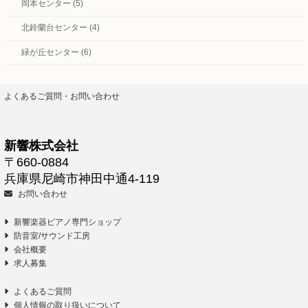
岡本センター (5)
北鈴蘭台センター (4)
緑が丘センター (6)
よくあるご質問・お問い合わせ
新響株式会社
〒660-0884
兵庫県尼崎市神田中通4-119
お問い合わせ
新響楽器ピアノ専門ショップ
防音室/サウンド工房
会社概要
求人募集
よくあるご質問
個人情報の取り扱いについて