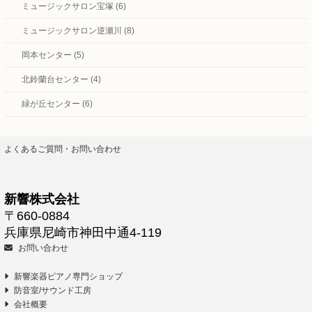
ミュージックサロン宝塚 (6)
ミュージックサロン逆瀬川 (8)
岡本センター (5)
北鈴蘭台センター (4)
緑が丘センター (6)
よくあるご質問・お問い合わせ
新響株式会社
〒660-0884
兵庫県尼崎市神田中通4-119
お問い合わせ
新響楽器ピアノ専門ショップ
防音室/サウンド工房
会社概要