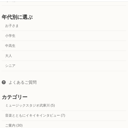
その他
年代別に選ぶ
お子さま
小学生
中高生
大人
シニア
よくあるご質問
カテゴリー
ミュージックスタジオ武庫川 (5)
音楽とともにイキイキインタビュー (7)
ご案内 (30)