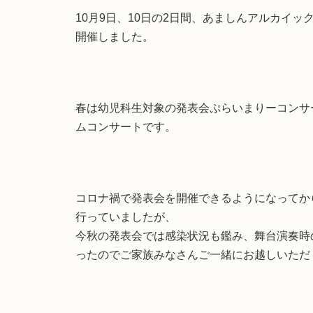
10月9日、10日の2日間、あましんアルカイ
開催しました。
春は幼児科生対象の発表会ぷらいまりーコンサ
ムコンサートです。
コロナ禍で発表会を開催できるようになってか
行っていましたが、
今秋の発表会では感染状況も鑑み、舞台演奏時
ったのでご家族みなさんご一緒にお越しいただ