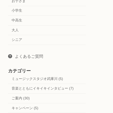
お子さま
小学生
中高生
大人
シニア
よくあるご質問
カテゴリー
ミュージックスタジオ武庫川 (5)
音楽とともにイキイキインタビュー (7)
ご案内 (30)
キャンペーン (5)