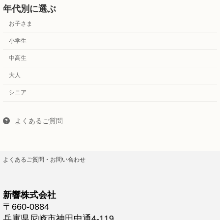
年代別に選ぶ
お子さま
小学生
中高生
大人
シニア
よくあるご質問
よくあるご質問・お問い合わせ
新響株式会社
〒660-0884
兵庫県尼崎市神田中通4-119