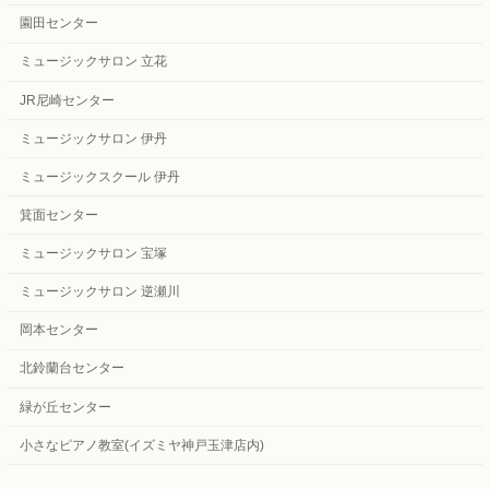
園田センター
ミュージックサロン 立花
JR尼崎センター
ミュージックサロン 伊丹
ミュージックスクール 伊丹
箕面センター
ミュージックサロン 宝塚
ミュージックサロン 逆瀬川
岡本センター
北鈴蘭台センター
緑が丘センター
小さなピアノ教室(イズミヤ神戸玉津店内)