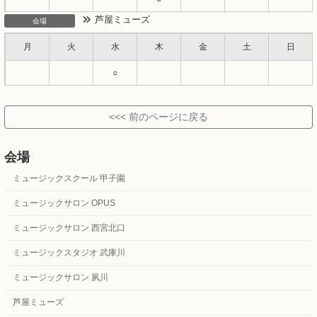
芦屋ミューズ
会場
月
火
水
木
金
土
日
○
会場
ミュージックスクール 甲子園
ミュージックサロン OPUS
ミュージックサロン 西宮北口
ミュージックスタジオ 武庫川
ミュージックサロン 夙川
芦屋ミューズ