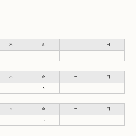
木
金
土
日
木
金
土
日
○
木
金
土
日
○