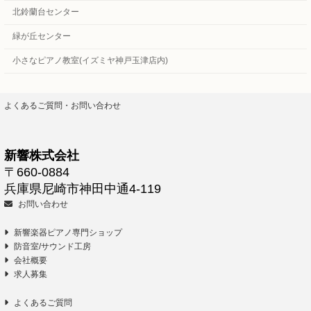
北鈴蘭台センター
緑が丘センター
小さなピアノ教室(イズミヤ神戸玉津店内)
よくあるご質問・お問い合わせ
新響株式会社
〒660-0884
兵庫県尼崎市神田中通4-119
お問い合わせ
新響楽器ピアノ専門ショップ
防音室/サウンド工房
会社概要
求人募集
よくあるご質問