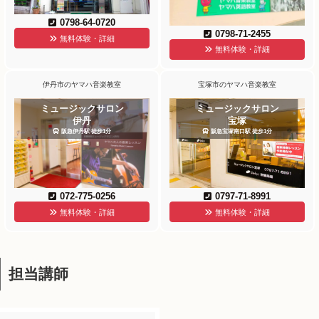
0798-64-0720
0798-71-2455
無料体験・詳細
無料体験・詳細
伊丹市のヤマハ音楽教室
宝塚市のヤマハ音楽教室
ミュージックサロン
ミュージックサロン
伊丹
宝塚
阪急伊丹駅 徒歩1分
阪急宝塚南口駅 徒歩1分
072-775-0256
0797-71-8991
無料体験・詳細
無料体験・詳細
担当講師