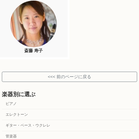
斎藤 寿子
楽器別に選ぶ
ピアノ
エレクトーン
ギター・ベース・ウクレレ
管楽器