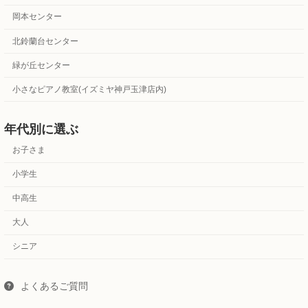
岡本センター
北鈴蘭台センター
緑が丘センター
小さなピアノ教室(イズミヤ神戸玉津店内)
年代別に選ぶ
お子さま
小学生
中高生
大人
シニア
よくあるご質問