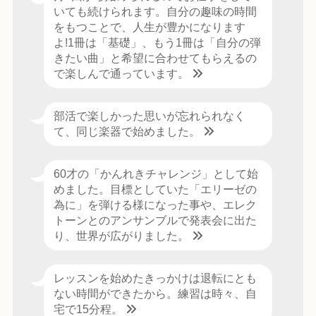
いても続けられます。自分の趣味の時間
をもつことで、人生が豊かになります
よ!1冊は「基礎」、もう1冊は「自分の弾
きたい曲」と希望に合わせてもらえるの
で楽しんで通っています。
部活で楽しかった思いが忘れられなく
て、同じ楽器で始めました。
60才の「かんれきチャレンジ」として始
めました。目標としていた「エリーゼの
為に」を弾ける様になった事や、エレク
トーンとのアンサンブルで発表会に出た
り、世界が広がりました。
レッスンを始めたきっかけは退転にとも
ない時間ができたから。練習は時々、自
宅で15分程。