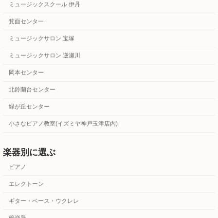
ミュージックスクール 伊丹
箕面センター
ミュージックサロン 宝塚
ミュージックサロン 逆瀬川
岡本センター
北鈴蘭台センター
緑が丘センター
小さなピアノ教室(イズミヤ神戸玉津店内)
楽器別に選ぶ
ピアノ
エレクトーン
ギター・ベース・ウクレレ
管楽器