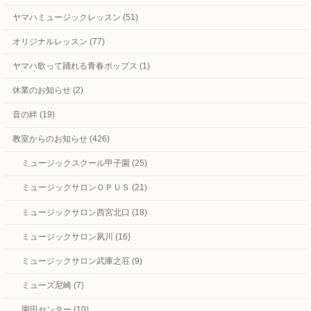
ヤマハミュージックレッスン (51)
オリジナルレッスン (77)
ヤマハ歌って踊れる青春ポップス (1)
休業のお知らせ (2)
音の絆 (19)
教室からのお知らせ (426)
ミュージックスクール甲子園 (25)
ミュージックサロンＯＰＵＳ (21)
ミュージックサロン西宮北口 (18)
ミュージックサロン夙川 (16)
ミュージックサロン武庫之荘 (9)
ミューズ尼崎 (7)
園田センター (10)