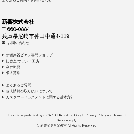
よくあるご質問・お問い合わせ
新響株式会社
〒660-0884
兵庫県尼崎市神田中通4-119
お問い合わせ
新響楽器ピアノ専門ショップ
防音室/サウンド工房
会社概要
求人募集
よくあるご質問
個人情報の取り扱いについて
カスタマーハラスメントに関する基本方針
This site is protected by reCAPTCHA and the Google
Privacy Policy
and
Terms of
Service
apply.
© 新響楽器音楽教室 All Rights Reserved.