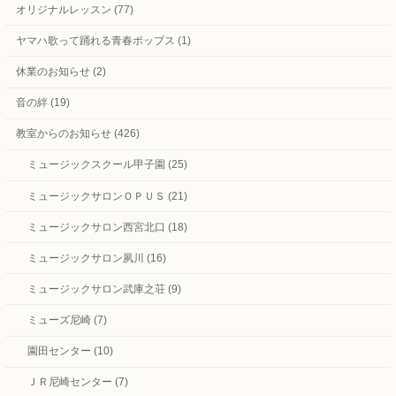
オリジナルレッスン (77)
ヤマハ歌って踊れる青春ポップス (1)
休業のお知らせ (2)
音の絆 (19)
教室からのお知らせ (426)
ミュージックスクール甲子園 (25)
ミュージックサロンＯＰＵＳ (21)
ミュージックサロン西宮北口 (18)
ミュージックサロン夙川 (16)
ミュージックサロン武庫之荘 (9)
ミューズ尼崎 (7)
園田センター (10)
ＪＲ尼崎センター (7)