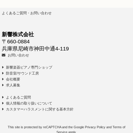
よくあるご質問・お問い合わせ
新響株式会社
〒660-0884
兵庫県尼崎市神田中通4-119
お問い合わせ
新響楽器ピアノ専門ショップ
防音室/サウンド工房
会社概要
求人募集
よくあるご質問
個人情報の取り扱いについて
カスタマーハラスメントに関する基本方針
This site is protected by reCAPTCHA and the Google
Privacy Policy
and
Terms of
Service
apply.